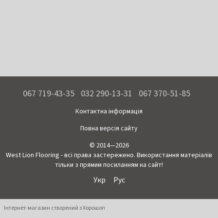
067 719-43-35
032 290-13-31
067 370-51-85
Контактна інформація
Повна версія сайту
© 2014—2026
West Lion Flooring - всі права застережено. Використання матеріалів
тільки з прямим посиланням на сайт!
Укр
Рус
Інтернет-магазин створений з Хорошоп