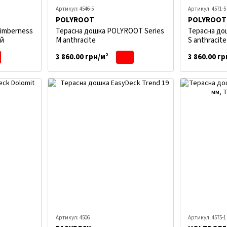
Артикул: 4546-5
Артикул: 4571-5
POLYROOT
POLYROOT
imberness
Терасна дошка POLYROOT Series
Терасна до
ий
M anthracite
S anthracite
3 860.00 грн/м²
3 860.00 гр
Артикул: 4506
Артикул: 4575-1