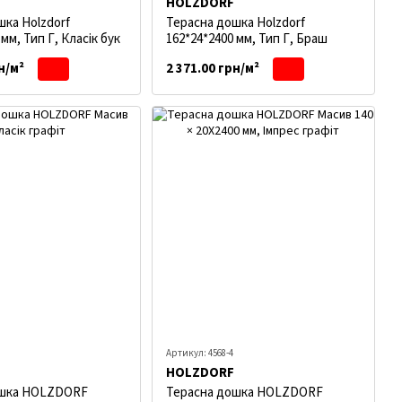
HOLZDORF
шка Holzdorf
Терасна дошка Holzdorf
мм, Тип Г, Класік бук
162*24*2400 мм, Тип Г, Браш
н/м²
2 371.00 грн/м²
Артикул: 4568-4
HOLZDORF
ошка HOLZDORF
Терасна дошка HOLZDORF