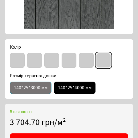
Колір
Розмір терасної дошки
140*25*3000 мм
140*25*4000 мм
В наявності
3 704.70 грн/м²