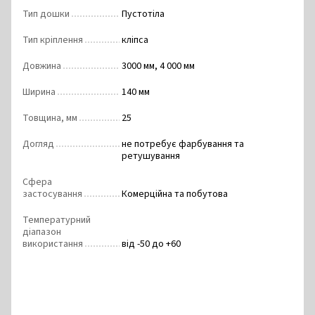
Тип дошки
Пустотіла
Тип кріплення
кліпса
Довжина
3000 мм, 4 000 мм
Ширина
140 мм
Товщина, мм
25
Догляд
не потребує фарбування та
ретушування
Сфера
застосування
Комерційна та побутова
Температурний
діапазон
використання
від -50 до +60