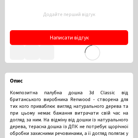
Додайте перший відгук
Написати відгук
Опис
Композитна палубна дошка 3d Classic від
британського виробника Renwood - створена для
тих кого приваблює вигляд натурального дерева та
при цьому немає бажання витрачати свій час на
догляд за ним. На відміну від дошки із натурального
дерева, терасна дошка із ДПК не потребує щорічної
обробки захисними речовинами, а її догляд полягає у