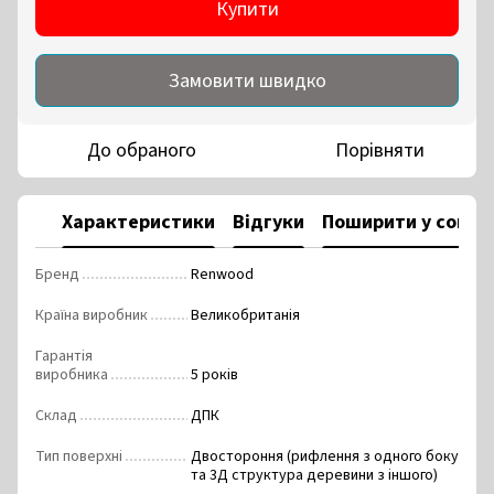
Купити
Замовити швидко
До обраного
Порівняти
Характеристики
Відгуки
Поширити у соцм
Бренд
Renwood
Країна виробник
Великобританія
Гарантія
виробника
5 років
Склад
ДПК
Тип поверхні
Двостороння (рифлення з одного боку
та 3Д структура деревини з іншого)