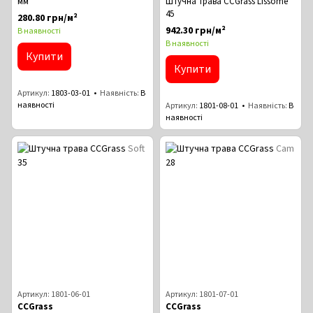
мм
Штучна трава CCGrass Lissome
45
280.80 грн/м²
942.30 грн/м²
В наявності
В наявності
Купити
Купити
Артикул
1803-03-01
Наявність
В
наявності
Артикул
1801-08-01
Наявність
В
наявності
Артикул: 1801-06-01
Артикул: 1801-07-01
CCGrass
CCGrass