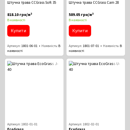
Штучна трава CCGrass Soft 35
Штучна трава CCGrass Cam 28
818.10 грн/м²
589.05 грн/м²
В наявності
В наявності
Купити
Купити
Артикул
1801-06-01
Наявність
В
Артикул
1801-07-01
Наявність
В
наявності
наявності
Артикул: 1802-01-01
Артикул: 1802-02-01
EcoGrass
EcoGrass