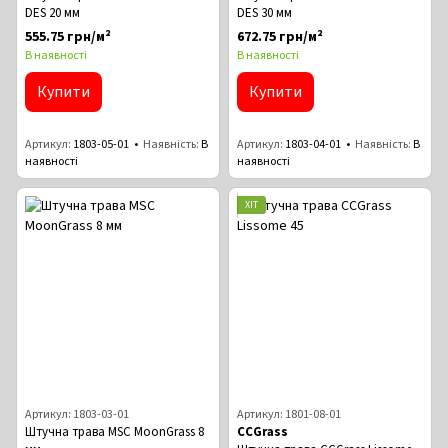
DES 20 мм
DES 30 мм
555.75 грн/м²
672.75 грн/м²
В наявності
В наявності
Купити
Купити
Артикул
1803-05-01
Наявність
В
Артикул
1803-04-01
Наявність
В
наявності
наявності
ХІТ
Артикул: 1803-03-01
Артикул: 1801-08-01
Штучна трава MSC MoonGrass 8
CCGrass