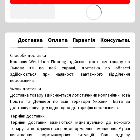
Доставка
Оплата
Гарантія
Консультація
Способи доставки
Компанія West Lion Flooring здійснює доставку товару по
Львову та по всій Україні, доставка по області
здійснюється при наявності вантажного відділення
перевізника.
Умови доставки
Доставка товару здійснюється логістичними компаніями Нова
Пошта та Делівері по всій території України. Плата за
доставку покупцем відповідно до тарифів перевізника.
Терміни доставки
Терміни доставки визнаються індивідуально до кожного
товару та погоджуються при оформленні замовлення. У разі
виникнення форс-мажорних ситуацій Вам одразу