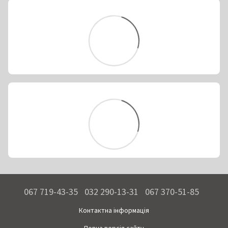
067 719-43-35
032 290-13-31
067 370-51-85
Контактна інформація