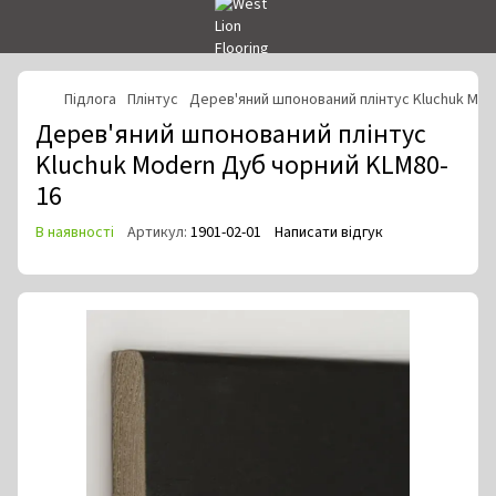
Підлога
Плінтус
Дерев'яний шпонований плінтус Kluchuk Mod
Дерев'яний шпонований плінтус
Kluchuk Modern Дуб чорний KLM80-
16
В наявності
Артикул:
1901-02-01
Написати відгук