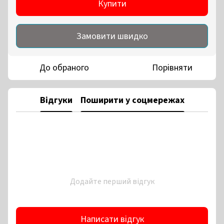
Купити
Замовити швидко
До обраного
Порівняти
Відгуки
Поширити у соцмережах
Додайте перший відгук
Написати відгук