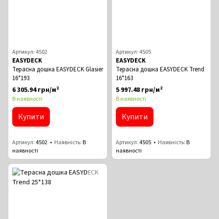
Артикул: 4502
Артикул: 4505
EASYDECK
EASYDECK
Терасна дошка EASYDECK Glasier
Терасна дошка EASYDECK Trend
16*193
16*163
6 305.94 грн/м²
5 997.48 грн/м²
В наявності
В наявності
Купити
Купити
Артикул
4502
Наявність
В
Артикул
4505
Наявність
В
наявності
наявності