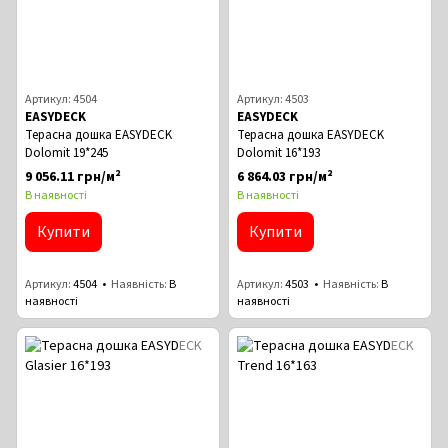
Артикул: 4504
Артикул: 4503
EASYDECK
EASYDECK
Терасна дошка EASYDECK
Терасна дошка EASYDECK
Dolomit 19*245
Dolomit 16*193
9 056.11 грн/м²
6 864.03 грн/м²
В наявності
В наявності
Купити
Купити
Артикул
4504
Наявність
В
Артикул
4503
Наявність
В
наявності
наявності