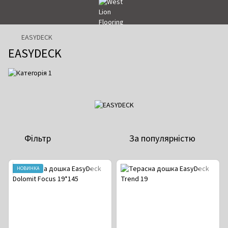
EASYDECK
EASYDECK
Фільтр
За популярністю
НОВИНКА