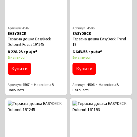
Артикул: 4507
Артикул: 4506
EASYDECK
EASYDECK
Терасна дошка EasyDeck
Терасна дошка EasyDeck Trend
Dolomit Focus 19*145
19
8 228.25 грн/м²
6 643.55 грн/м²
В наявності
В наявності
Купити
Купити
Артикул
4507
Наявність
В
Артикул
4506
Наявність
В
наявності
наявності