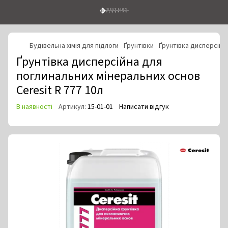
Будівельна хімія для підлоги
Ґрунтівки
Ґрунтівка дисперсійна
Ґрунтівка дисперсійна для
поглинальних мінеральних основ
Ceresit R 777 10л
В наявності
Артикул:
15-01-01
Написати відгук