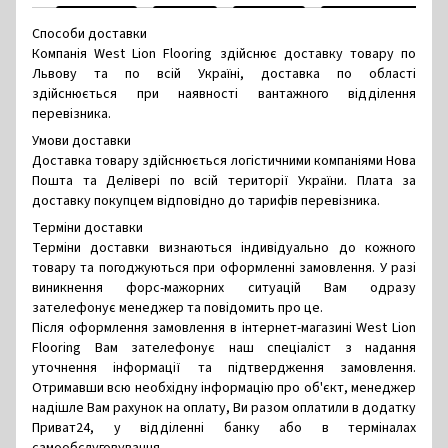
Способи доставки
Компанія West Lion Flooring здійснює доставку товару по
Львову та по всій Україні, доставка по області
здійснюється при наявності вантажного відділення
перевізника.
Умови доставки
Доставка товару здійснюється логістичними компаніями Нова
Пошта та Делівері по всій території України. Плата за
доставку покупцем відповідно до тарифів перевізника.
Терміни доставки
Терміни доставки визнаються індивідуально до кожного
товару та погоджуються при оформленні замовлення. У разі
виникнення форс-мажорних ситуацій Вам одразу
зателефонує менеджер та повідомить про це.
Після оформлення замовлення в інтернет-магазині West Lion
Flooring Вам зателефонує наш спеціаліст з надання
уточнення інформації та підтвердження замовлення.
Отримавши всю необхідну інформацію про об'єкт, менеджер
надішле Вам рахунок на оплату, Ви разом оплатили в додатку
Приват24, у відділенні банку або в терміналах