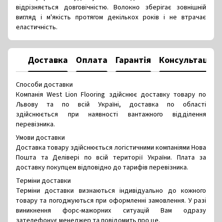
відрізняється довговічністю. Волокно зберігає зовнішній
вигляд і м'якість протягом декількох років і не втрачає
еластичність.
Доставка
Оплата
Гарантія
Консультація
Способи доставки
Компанія West Lion Flooring здійснює доставку товару по
Львову та по всій Україні, доставка по області
здійснюється при наявності вантажного відділення
перевізника.
Умови доставки
Доставка товару здійснюється логістичними компаніями Нова
Пошта та Делівері по всій території України. Плата за
доставку покупцем відповідно до тарифів перевізника.
Терміни доставки
Терміни доставки визнаються індивідуально до кожного
товару та погоджуються при оформленні замовлення. У разі
виникнення форс-мажорних ситуацій Вам одразу
зателефонує менеджер та повідомить про це.