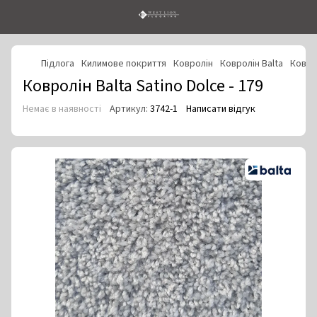
Підлога
Килимове покриття
Ковролін
Ковролін Balta
Коврол
Ковролін Balta Satino Dolce - 179
Немає в наявності
Артикул:
3742-1
Написати відгук