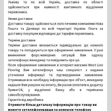
Львову та по всій Україні, доставка по області
здійснюється при наявності вантажного відділення
перевізника.
Умови доставки
Доставка товару здійснюється логістичними компаніями Нова
Пошта та Делівері по всій території України. Плата за
доставку покупцем відповідно до тарифів перевізника.
Терміни доставки
Терміни доставки визнаються індивідуально до кожного
товару та погоджуються при оформленні замовлення. У разі
виникнення форс-мажорних ситуацій Вам одразу
зателефонує менеджер та повідомить про це.
Після оформлення замовлення в інтернет-магазині West Lion
Flooring Вам зателефонує наш спеціаліст з надання
уточнення інформації та підтвердження замовлення.
Отримавши всю необхідну інформацію про об'єкт, менеджер
надішле Вам рахунок на оплату, Ви разом оплатили в додатку
Приват24, у відділенні банку або в терміналах
самообслуговування.
Гарантія від виробника
Отримати більш детальну інформацію про товар ви
можете зателефонувавши за номером телефону