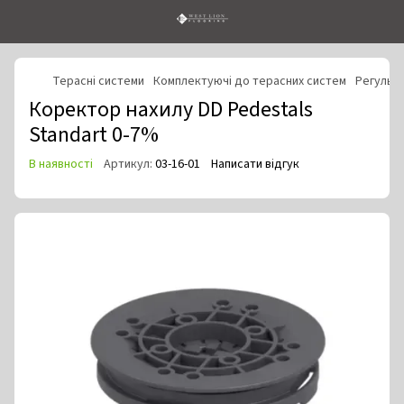
Терасні системи
Комплектуючі до терасних систем
Регульо
Коректор нахилу DD Pedestals
Standart 0-7%
В наявності
Артикул:
03-16-01
Написати відгук