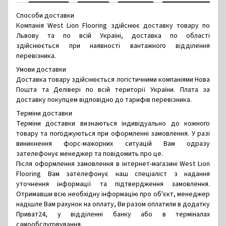
Способи доставки
Компанія West Lion Flooring здійснює доставку товару по
Львову та по всій Україні, доставка по області
здійснюється при наявності вантажного відділення
перевізника.
Умови доставки
Доставка товару здійснюється логістичними компаніями Нова
Пошта та Делівері по всій території України. Плата за
доставку покупцем відповідно до тарифів перевізника.
Терміни доставки
Терміни доставки визнаються індивідуально до кожного
товару та погоджуються при оформленні замовлення. У разі
виникнення форс-мажорних ситуацій Вам одразу
зателефонує менеджер та повідомить про це.
Після оформлення замовлення в інтернет-магазині West Lion
Flooring Вам зателефонує наш спеціаліст з надання
уточнення інформації та підтвердження замовлення.
Отримавши всю необхідну інформацію про об'єкт, менеджер
надішле Вам рахунок на оплату, Ви разом оплатили в додатку
Приват24, у відділенні банку або в терміналах
самообслуговування.