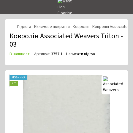
Підлога
Килимове покриття
Ковролін
Ковролін Associated 
Ковролін Associated Weavers Triton -
03
В наявності
Артикул:
3757-1
Написати відгук
НОВИНКА
ХІТ