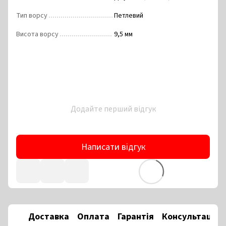
Тип ворсу
Петлевий
Висота ворсу
9,5 мм
Додайте перший відгук
Написати відгук
Доставка
Оплата
Гарантія
Консультація