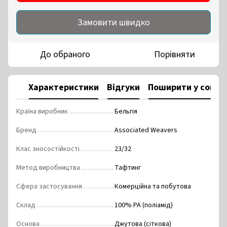
Замовити швидко
До обраного
Порівняти
Характеристики
Відгуки
Поширити у соцм
Країна виробник
Бельгія
Бренд
Associated Weavers
Клас зносостійкості
23/32
Метод виробництва
Тафтинг
Сфера застосування
Комерційна та побутова
Склад
100% РА (поліамід)
Основа
Джутова (сіткова)