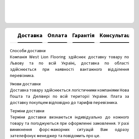
Доставка
Оплата
Гарантія
Консультація
Способи доставки
Компанія West Lion Flooring здійснює доставку товару по
Львову та по всій Україні, доставка по області
здійснюється при наявності вантажного відділення
перевізника.
Умови доставки
Доставка товару здійснюється логістичними компаніями Нова
Пошта та Делівері по всій території України. Плата за
доставку покупцем відповідно до тарифів перевізника.
Терміни доставки
Терміни доставки визнаються індивідуально до кожного
товару та погоджуються при оформленні замовлення. У разі
виникнення форс-мажорних ситуацій Вам одразу
зателефонує менеджер та повідомить про це.