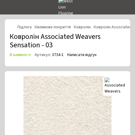
Підлога
Килимове покриття
Ковролін
Ковролін Associated 
Ковролін Associated Weavers
Sensation - 03
В наявності
Артикул:
3734-1
Написати відгук