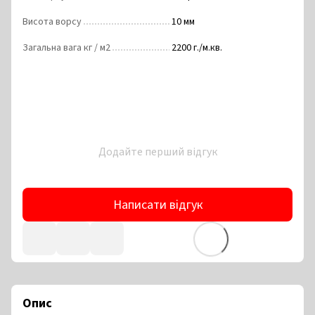
Висота ворсу
10 мм
Загальна вага кг / м2
2200 г./м.кв.
Додайте перший відгук
Написати відгук
Опис