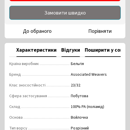
Замовити швидко
До обраного
Порівняти
Характеристики
Відгуки
Поширити у соцм
Країна виробник
Бельгія
Бренд
Associated Weavers
Клас зносостійкості
23/32
Сфера застосування
Побутова
Склад
100% РА (поліамід)
Основа
Войлочна
Тип ворсу
Розрізний