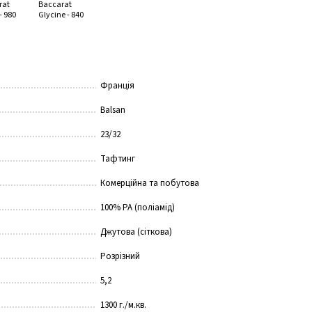
Франція
Balsan
23/32
Тафтинг
Комерційна та побутова
100% РА (поліамід)
Джутова (сіткова)
Розрізний
5,2
1300 г./м.кв.