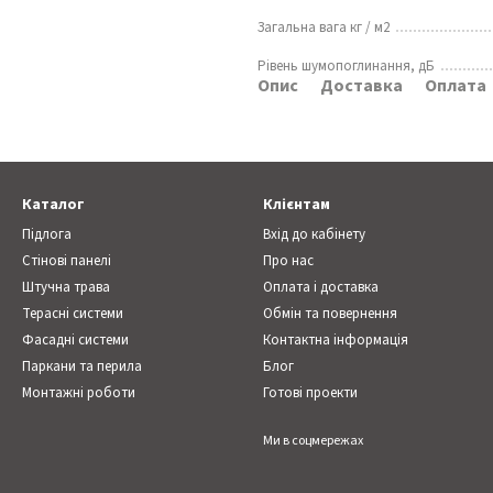
Загальна вага кг / м2
Рівень шумопоглинання, дБ
Опис
Доставка
Оплата
Каталог
Клієнтам
Підлога
Вхід до кабінету
Стінові панелі
Про нас
Штучна трава
Оплата і доставка
Терасні системи
Обмін та повернення
Фасадні системи
Контактна інформація
Паркани та перила
Блог
Монтажні роботи
Готові проекти
Ми в соцмережах