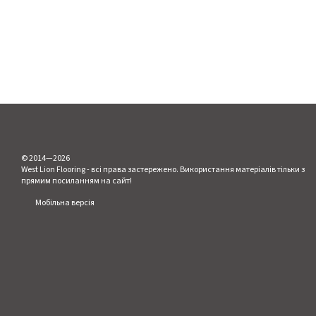
© 2014—2026
West Lion Flooring - всі права застережено. Використання матеріалів тільки з
прямим посиланням на сайт!
Мобільна версія