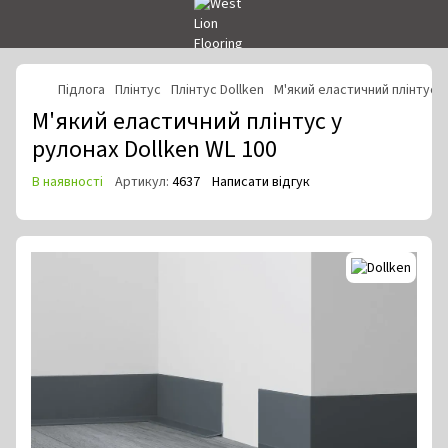
Підлога
Плінтус
Плінтус Dollken
М'який еластичний плінтус у
М'який еластичний плінтус у
рулонах Dollken WL 100
В наявності
Артикул:
4637
Написати відгук