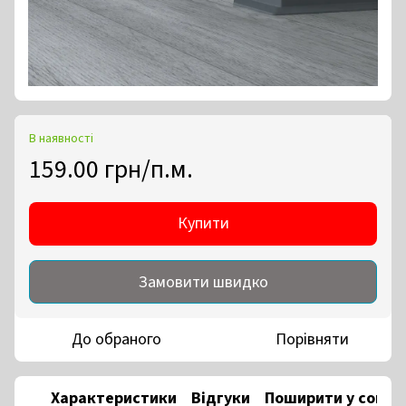
В наявності
159.00 грн/п.м.
Купити
Замовити швидко
До обраного
Порівняти
Характеристики
Відгуки
Поширити у соцм