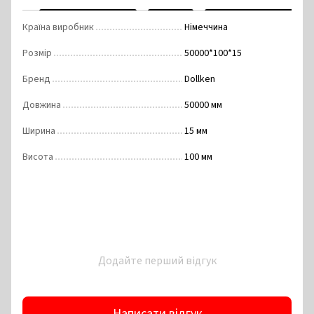
Країна виробник
Німеччина
Розмір
50000*100*15
Бренд
Dollken
Довжина
50000 мм
Ширина
15 мм
Висота
100 мм
Додайте перший відгук
Написати відгук