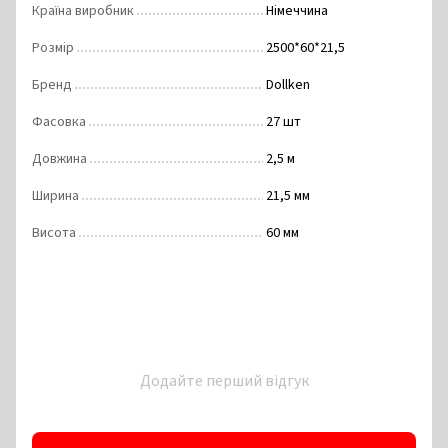
Країна виробник
Німеччина
Розмір
2500*60*21,5
Бренд
Dollken
Фасовка
27 шт
Довжина
2,5 м
Ширина
21,5 мм
Висота
60 ​​мм
Додайте перший відгук