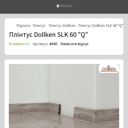
Підлога
Плінтус
Плінтус Dollken
Плінтус Dollken SLK 60 "Q"
Плінтус Dollken SLK 60 "Q"
В наявності
Артикул:
4640
Написати відгук