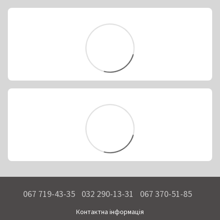
067 719-43-35
032 290-13-31
067 370-51-85
Контактна інформація