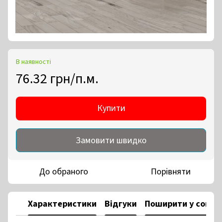
В наявності
76.32 грн/п.м.
Купити
Замовити швидко
До обраного
Порівняти
Характеристики
Відгуки
Поширити у соцм