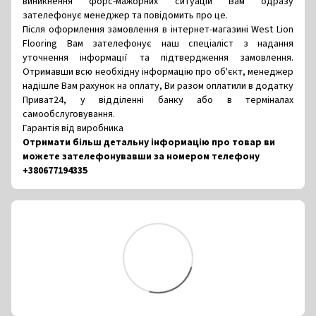
виникнення форс-мажорних ситуацій Вам одразу
зателефонує менеджер та повідомить про це.
Після оформлення замовлення в інтернет-магазині West Lion
Flooring Вам зателефонує наш спеціаліст з надання
уточнення інформації та підтвердження замовлення.
Отримавши всю необхідну інформацію про об'єкт, менеджер
надішле Вам рахунок на оплату, Ви разом оплатили в додатку
Приват24, у відділенні банку або в терміналах
самообслуговування.
Гарантія від виробника
Отримати більш детальну інформацію про товар ви
можете зателефонувавши за номером телефону
+380677194335