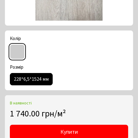
Колір
Розмір
228*6,5*1524 мм
В наявності
1 740.00 грн/м²
Купити