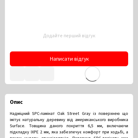
Додайте перший відгук
Написати відгук
Опис
Надміцний SPC-ламінат Oak Street Gray із поверхнею що
імітує натуральну деревину від американського виробника
Surface. Товщина даного покриття 6,5 мм, включаючи
підкладку IXPE 2 мм, яка забезпечує комфорт при ходьбі, а