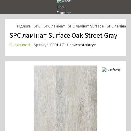
Підлога
SPC
SPC ламінат
SPC ламінат Surface
SPC ламінат S
SPC ламінат Surface Oak Street Gray
В наявності
Артикул:
0901-17
Написати відгук