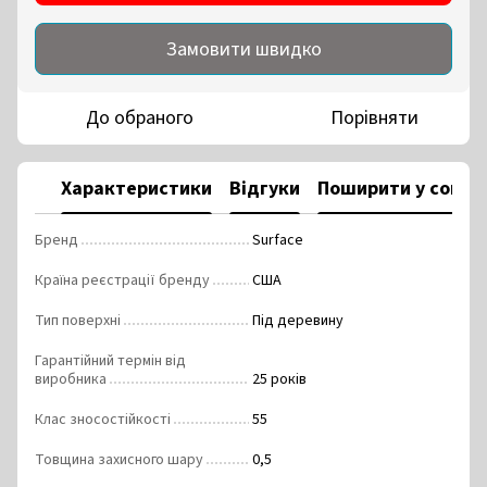
Замовити швидко
До обраного
Порівняти
Характеристики
Відгуки
Поширити у соцм
Бренд
Surface
Країна реєстрації бренду
США
Тип поверхні
Під деревину
Гарантійний термін від
виробника
25 років
Клас зносостійкості
55
Товщина захисного шару
0,5