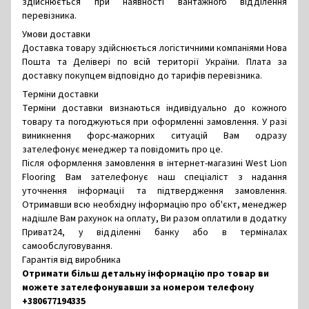
здійснюється при наявності вантажного відділення
перевізника.
Умови доставки
Доставка товару здійснюється логістичними компаніями Нова
Пошта та Делівері по всій території України. Плата за
доставку покупцем відповідно до тарифів перевізника.
Терміни доставки
Терміни доставки визнаються індивідуально до кожного
товару та погоджуються при оформленні замовлення. У разі
виникнення форс-мажорних ситуацій Вам одразу
зателефонує менеджер та повідомить про це.
Після оформлення замовлення в інтернет-магазині West Lion
Flooring Вам зателефонує наш спеціаліст з надання
уточнення інформації та підтвердження замовлення.
Отримавши всю необхідну інформацію про об'єкт, менеджер
надішле Вам рахунок на оплату, Ви разом оплатили в додатку
Приват24, у відділенні банку або в терміналах
самообслуговування.
Гарантія від виробника
Отримати більш детальну інформацію про товар ви
можете зателефонувавши за номером телефону
+380677194335