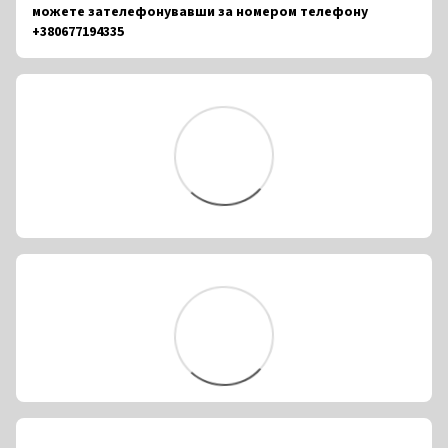
можете зателефонувавши за номером телефону
+380677194335