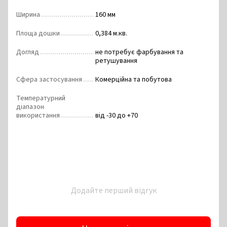
Ширина
160 мм
Площа дошки
0,384 м.кв.
Догляд
не потребує фарбування та
ретушування
Сфера застосування
Комерційна та побутова
Температурний
діапазон
використання
від -30 до +70
Додайте перший відгук