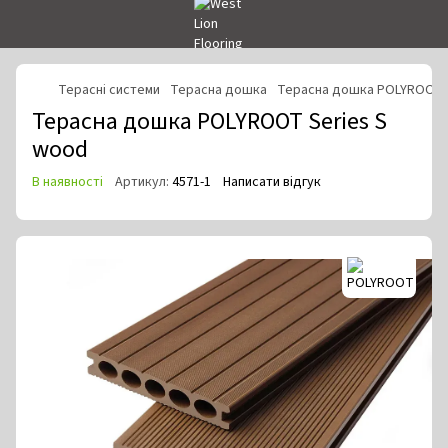
Терасні системи
Терасна дошка
Терасна дошка POLYROOT
Терасна дошка POLYROOT Series S
wood
В наявності
Артикул:
4571-1
Написати відгук