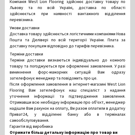
Компанія West Lion Flooring здійснює доставку товару по
Львову та по всій Україні, доставка по області
здійснюється при наявності вантажного відділення
перевізника.
Умови доставки
Доставка товару здійснюється логістичними компаніями Нова
Пошта та Делівері по всій території України. Плата за
доставку покупцем відповідно до тарифів перевізника.
Терміни доставки
Терміни доставки визнаються індивідуально до кожного
товару та погоджуються при оформленні замовлення. У разі
виникнення форс-мажорних ситуацій Вам одразу
зателефонує менеджер та повідомить про це.
Після оформлення замовлення в інтернет-магазині West Lion
Flooring Вам зателефонує наш спеціаліст з надання
уточнення інформації та підтвердження замовлення.
Отримавши всю необхідну інформацію про об'єкт, менеджер
надішле Вам рахунок на оплату, Ви разом оплатили в додатку
Приват24, у відділенні банку або в терміналах
самообслуговування.
Гарантія від виробника
Отримати більш детальну інформацію про товар ви