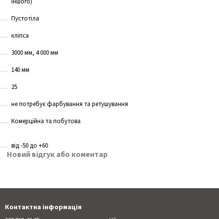
іншого)
Пустотіла
кліпса
3000 мм, 4 000 мм
140 мм
25
не потребує фарбування та ретушування
Комерційна та побутова
від -50 до +60
Новий відгук або коментар
Контактна інформація