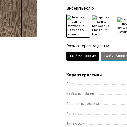
Виберіть колір
Розмір терасної дошки
140*25*3000 мм
140*25*4000 
Характеристики
Бренд
Країна виробник
Гарантія виробника
Склад
Тип поверхні