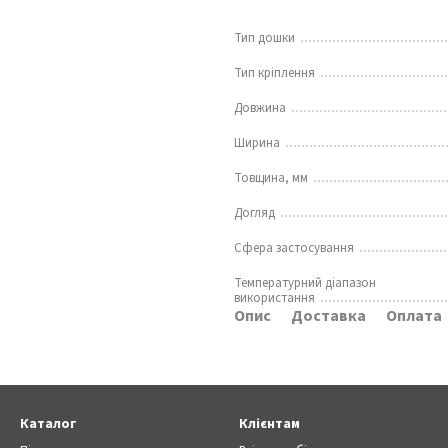
Тип дошки
Тип кріплення
Довжина
Ширина
Товщина, мм
Догляд
Сфера застосування
Температурний діапазон
використання
Опис
Доставка
Оплата
Каталог
Клієнтам