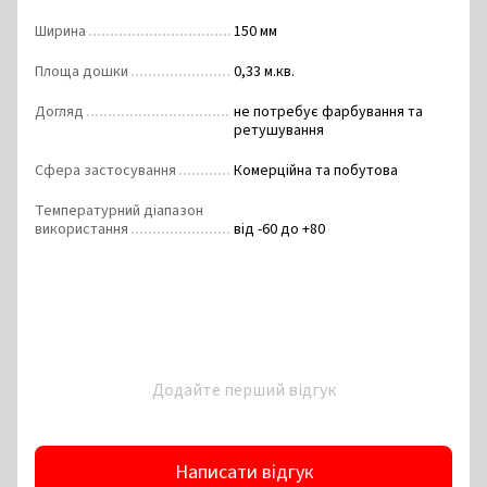
Ширина
150 мм
Площа дошки
0,33 м.кв.
Догляд
не потребує фарбування та
ретушування
Сфера застосування
Комерційна та побутова
Температурний діапазон
використання
від -60 до +80
Додайте перший відгук
Написати відгук