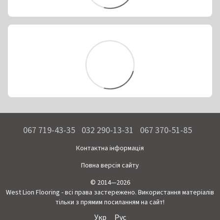
067 719-43-35
032 290-13-31
067 370-51-85
Контактна інформація
Повна версія сайту
© 2014—2026
West Lion Flooring - всі права застережено. Використання матеріалів
тільки з прямим посиланням на сайт!
Укр
Рус