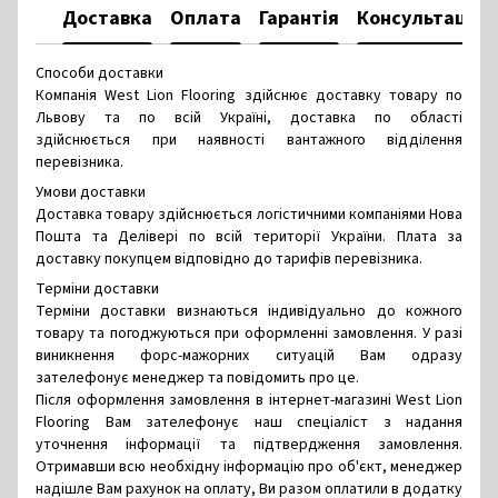
Доставка
Оплата
Гарантія
Консультація
Способи доставки
Компанія West Lion Flooring здійснює доставку товару по
Львову та по всій Україні, доставка по області
здійснюється при наявності вантажного відділення
перевізника.
Умови доставки
Доставка товару здійснюється логістичними компаніями Нова
Пошта та Делівері по всій території України. Плата за
доставку покупцем відповідно до тарифів перевізника.
Терміни доставки
Терміни доставки визнаються індивідуально до кожного
товару та погоджуються при оформленні замовлення. У разі
виникнення форс-мажорних ситуацій Вам одразу
зателефонує менеджер та повідомить про це.
Після оформлення замовлення в інтернет-магазині West Lion
Flooring Вам зателефонує наш спеціаліст з надання
уточнення інформації та підтвердження замовлення.
Отримавши всю необхідну інформацію про об'єкт, менеджер
надішле Вам рахунок на оплату, Ви разом оплатили в додатку