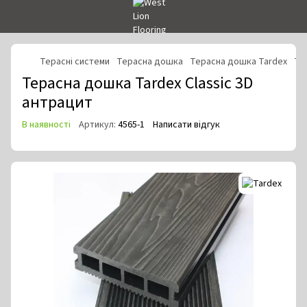
Терасні системи
Терасна дошка
Терасна дошка Tardex
Те
Терасна дошка Tardex Classic 3D
антрацит
В наявності
Артикул:
4565-1
Написати відгук