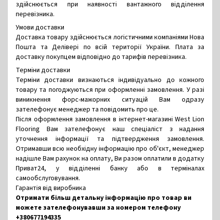
здійснюється при наявності вантажного відділення
перевізника.
Умови доставки
Доставка товару здійснюється логістичними компаніями Нова
Пошта та Делівері по всій території України. Плата за
доставку покупцем відповідно до тарифів перевізника.
Терміни доставки
Терміни доставки визнаються індивідуально до кожного
товару та погоджуються при оформленні замовлення. У разі
виникнення форс-мажорних ситуацій Вам одразу
зателефонує менеджер та повідомить про це.
Після оформлення замовлення в інтернет-магазині West Lion
Flooring Вам зателефонує наш спеціаліст з надання
уточнення інформації та підтвердження замовлення.
Отримавши всю необхідну інформацію про об'єкт, менеджер
надішле Вам рахунок на оплату, Ви разом оплатили в додатку
Приват24, у відділенні банку або в терміналах
самообслуговування.
Гарантія від виробника
Отримати більш детальну інформацію про товар ви
можете зателефонувавши за номером телефону
+380677194335