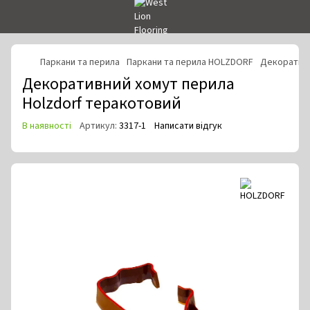
Паркани та перила
Паркани та перила HOLZDORF
Декоративн
Декоративний хомут перила
Holzdorf теракотовий
В наявності
Артикул:
3317-1
Написати відгук