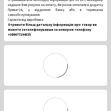
Отримавши всю необхідну інформацію про об'єкт, менеджер
надішле Вам рахунок на оплату, Ви разом оплатили в додатку
Приват24, у відділенні банку або в терміналах
самообслуговування.
Гарантія від виробника
Отримати більш детальну інформацію про товар ви
можете зателефонувавши за номером телефону
+380677194335