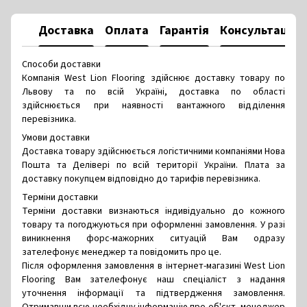
Доставка
Оплата
Гарантія
Консультація
Способи доставки
Компанія West Lion Flooring здійснює доставку товару по
Львову та по всій Україні, доставка по області
здійснюється при наявності вантажного відділення
перевізника.
Умови доставки
Доставка товару здійснюється логістичними компаніями Нова
Пошта та Делівері по всій території України. Плата за
доставку покупцем відповідно до тарифів перевізника.
Терміни доставки
Терміни доставки визнаються індивідуально до кожного
товару та погоджуються при оформленні замовлення. У разі
виникнення форс-мажорних ситуацій Вам одразу
зателефонує менеджер та повідомить про це.
Після оформлення замовлення в інтернет-магазині West Lion
Flooring Вам зателефонує наш спеціаліст з надання
уточнення інформації та підтвердження замовлення.