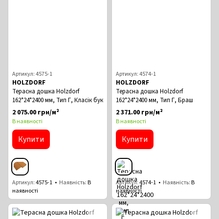
Артикул: 4575-1
Артикул: 4574-1
HOLZDORF
HOLZDORF
Терасна дошка Holzdorf
Терасна дошка Holzdorf
162*24*2400 мм, Тип Г, Класік бук
162*24*2400 мм, Тип Г, Браш
2 075.00 грн/м²
2 371.00 грн/м²
В наявності
В наявності
Купити
Купити
Артикул
4575-1
Наявність
В
Артикул
4574-1
Наявність
В
наявності
наявності