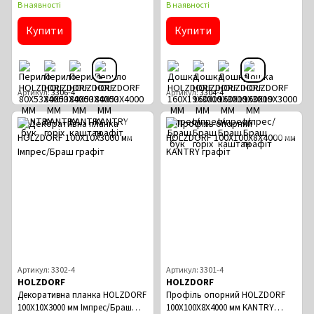
В наявності
В наявності
Купити
Купити
Артикул
3306-4
Артикул
3304-4
Артикул: 3302-4
Артикул: 3301-4
HOLZDORF
HOLZDORF
Декоративна планка HOLZDORF
Профіль опорний HOLZDORF
100Х10Х3000 мм Імпрес/Браш
100Х100Х8Х4000 мм KANTRY