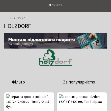
HOLZDORF
HOLZDORF
Фільтр
За популярністю