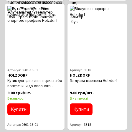
Артикул: 0601-16-01
Артикул: 3318
HOLZDORF
HOLZDORF
Кутик для кріплення перила або
Заглушка шарнірна Holzdorf
поперечини до опорного
профілю Holzdorf
9.00 грн/шт.
9.00 грн/шт.
В наявності
В наявності
Купити
Купити
Артикул
0601-16-01
Артикул
3318