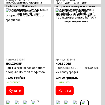
Артикул
3317-4
Артикул
3316-4
Артикул: 3315-4
Артикул: 3314-4
HOLZDORF
HOLZDORF
Кришка верхня для опорного
Балясина HOLZDORF 50Х35Х4000
профілю Holzdorf графітова
мм Kantry графіт
78.00 грн/шт.
234.00 грн/п.м.
В наявності
В наявності
Купити
Купити