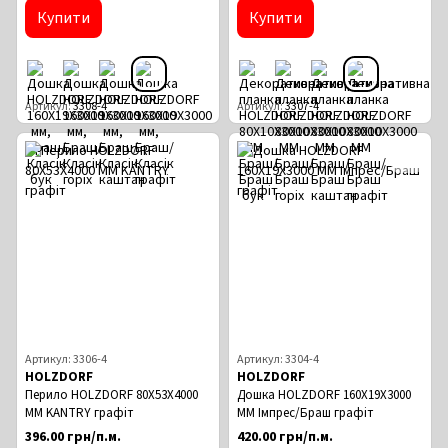
Купити
Купити
Артикул
3308-4
Артикул
3307-4
Артикул: 3306-4
Артикул: 3304-4
HOLZDORF
HOLZDORF
Перило HOLZDORF 80Х53Х4000
Дошка HOLZDORF 160Х19Х3000
ММ KANTRY графіт
ММ Імпрес/Браш графіт
396.00 грн/п.м.
420.00 грн/п.м.