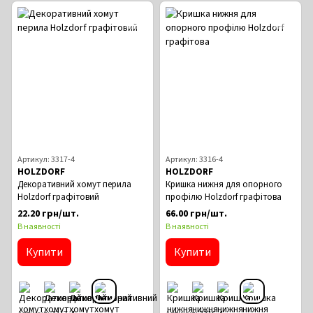
Артикул: 3317-4
Артикул: 3316-4
HOLZDORF
HOLZDORF
Декоративний хомут перила
Кришка нижня для опорного
Holzdorf графітовий
профілю Holzdorf графітова
22.20 грн/шт.
66.00 грн/шт.
В наявності
В наявності
Купити
Купити