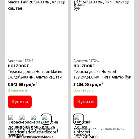
Артикул: 4573-4
Артикул: 4572-1
HOLZDORF
HOLZDORF
Терасна дошка Holzdorf Масив
Терасна дошка Holzdorf
140*20*2400 мм, Альтер каштан
162*24*2400 мм, Тип Г Альтер бук
3 943.00 грн/м²
3 186.00 грн/м²
В наявності
В наявності
Купити
Купити
Артикул
4573-4
Наявність
В
Артикул
4572-1
Наявність
В
наявності
наявності