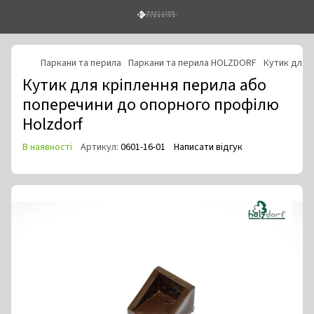
Паркани та перила
Паркани та перила HOLZDORF
Кутик для 
Кутик для кріплення перила або
поперечини до опорного профілю
Holzdorf
В наявності
Артикул:
0601-16-01
Написати відгук