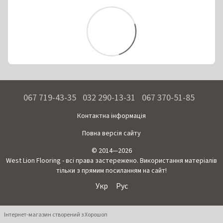
067 719-43-35
032 290-13-31
067 370-51-85
Контактна інформація
Повна версія сайту
© 2014—2026
West Lion Flooring - всі права застережено. Використання матеріалів
тільки з прямим посиланням на сайт!
Укр
Рус
Інтернет-магазин створений з Хорошоп