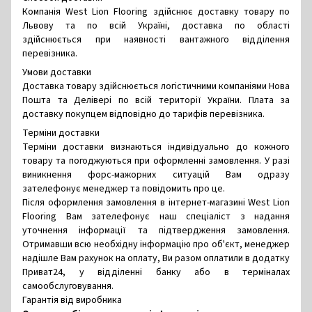
Компанія West Lion Flooring здійснює доставку товару по
Львову та по всій Україні, доставка по області
здійснюється при наявності вантажного відділення
перевізника.
Умови доставки
Доставка товару здійснюється логістичними компаніями Нова
Пошта та Делівері по всій території України. Плата за
доставку покупцем відповідно до тарифів перевізника.
Терміни доставки
Терміни доставки визнаються індивідуально до кожного
товару та погоджуються при оформленні замовлення. У разі
виникнення форс-мажорних ситуацій Вам одразу
зателефонує менеджер та повідомить про це.
Після оформлення замовлення в інтернет-магазині West Lion
Flooring Вам зателефонує наш спеціаліст з надання
уточнення інформації та підтвердження замовлення.
Отримавши всю необхідну інформацію про об'єкт, менеджер
надішле Вам рахунок на оплату, Ви разом оплатили в додатку
Приват24, у відділенні банку або в терміналах
самообслуговування.
Гарантія від виробника