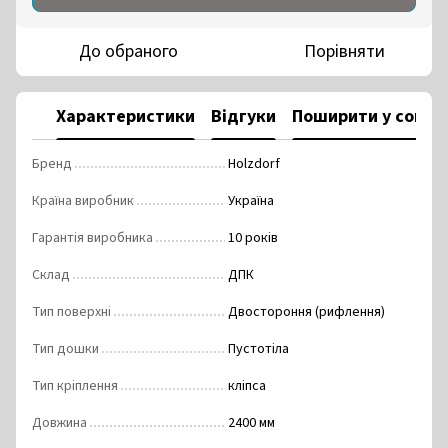
До обраного
Порівняти
Характеристики
Відгуки
Поширити у соцм
Бренд
Holzdorf
Країна виробник
Україна
Гарантія виробника
10 років
Склад
ДПК
Тип поверхні
Двостороння (рифлення)
Тип дошки
Пустотіла
Тип кріплення
кліпса
Довжина
2400 мм