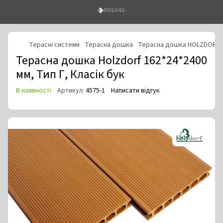
Терасні системи
Терасна дошка
Терасна дошка HOLZDORF
Терасна дошка Holzdorf 162*24*2400
мм, Тип Г, Класік бук
В наявності
Артикул:
4575-1
Написати відгук