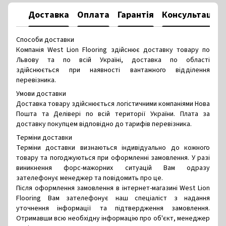
Доставка
Оплата
Гарантія
Консультація
Способи доставки
Компанія West Lion Flooring здійснює доставку товару по
Львову та по всій Україні, доставка по області
здійснюється при наявності вантажного відділення
перевізника.
Умови доставки
Доставка товару здійснюється логістичними компаніями Нова
Пошта та Делівері по всій території України. Плата за
доставку покупцем відповідно до тарифів перевізника.
Терміни доставки
Терміни доставки визнаються індивідуально до кожного
товару та погоджуються при оформленні замовлення. У разі
виникнення форс-мажорних ситуацій Вам одразу
зателефонує менеджер та повідомить про це.
Після оформлення замовлення в інтернет-магазині West Lion
Flooring Вам зателефонує наш спеціаліст з надання
уточнення інформації та підтвердження замовлення.
Отримавши всю необхідну інформацію про об'єкт, менеджер