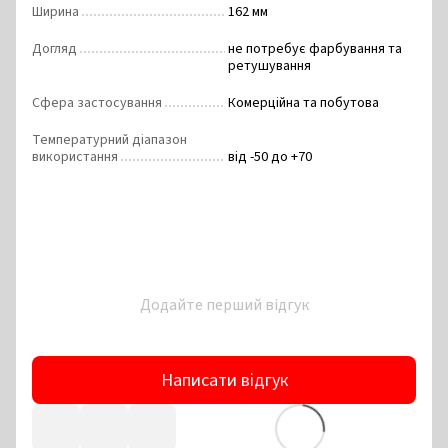
Ширина
162 мм
Догляд
не потребує фарбування та
ретушування
Сфера застосування
Комерційна та побутова
Температурний діапазон
використання
від -50 до +70
Додайте перший відгук
Написати відгук