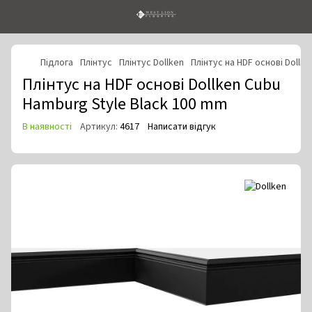
Підлога
Плінтус
Плінтус Dollken
Плінтус на HDF основі Dollk
Плінтус на HDF основі Dollken Cubu
Hamburg Style Black 100 mm
В наявності
Артикул:
4617
Написати відгук