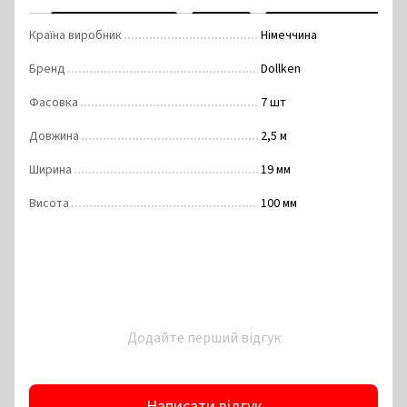
Країна виробник
Німеччина
Бренд
Dollken
Фасовка
7 шт
Довжина
2,5 м
Ширина
19 мм
Висота
100 мм
Додайте перший відгук
Написати відгук