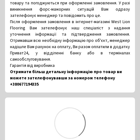
товару та погоджуються при оформленні замовлення. У разі
виникнення форс-мажорних ситуацій Вам одразу
зателефонує менеджер та повідомить про це.
Після оформлення замовлення в інтернет-магазині West Lion
Flooring Вам зателефонує наш спеціаліст з надання
уточнення інформації та підтвердження замовлення.
Отримавши всю необхідну інформацію про об'єкт, менеджер
надішле Вам рахунок на оплату, Ви разом оплатили в додатку
Приват24, у відділенні банку або в терміналах
самообслуговування.
Гарантія від виробника
Отримати більш детальну інформацію про товар ви
можете зателефонувавши за номером телефону
+380677194335