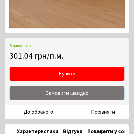
В наявності
301.04 грн/п.м.
Купити
Замовити швидко
До обраного
Порівняти
Характеристики
Відгуки
Поширити у соцм