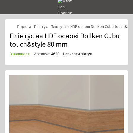
Підлога
Плінтус
Плінтус на HDF основі Dollken Cubu touch&st
Плінтус на HDF основі Dollken Cubu
touch&style 80 mm
В наявності
Артикул:
4620
Написати відгук