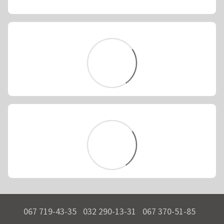
067 719-43-35
032 290-13-31
067 370-51-85