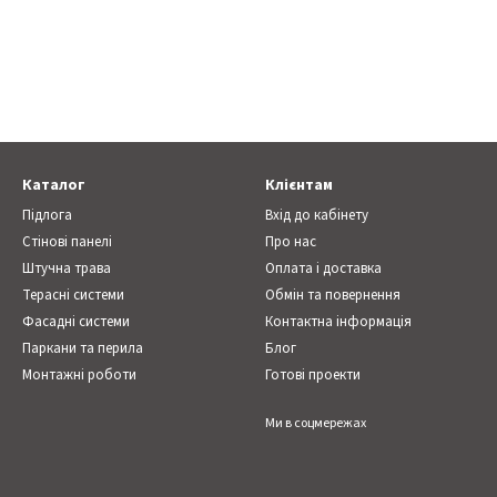
Каталог
Клієнтам
Підлога
Вхід до кабінету
Стінові панелі
Про нас
Штучна трава
Оплата і доставка
Терасні системи
Обмін та повернення
Фасадні системи
Контактна інформація
Паркани та перила
Блог
Монтажні роботи
Готові проекти
Ми в соцмережах