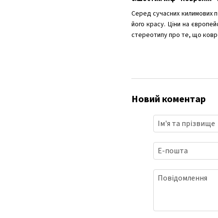
Серед сучасних килимових п
його красу. Ціни на європе
стереотипу про те, що ковр
Новий коментар